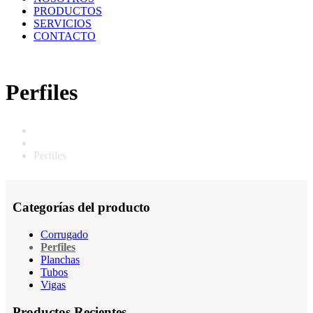
PRODUCTOS
SERVICIOS
CONTACTO
Perfiles
Home
Productos
Perfiles
Categorías del producto
Corrugado
Perfiles
Planchas
Tubos
Vigas
Productos Recientes