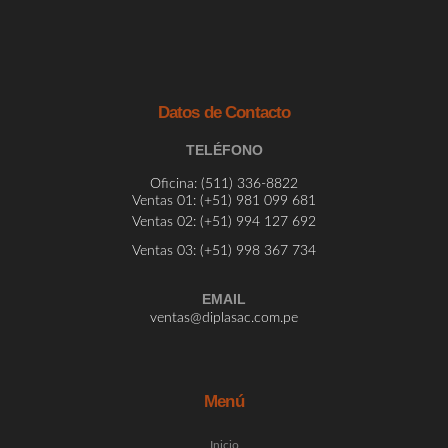
Datos de Contacto
TELÉFONO
Oficina:
(511) 336-8822
Ventas 01: (
+51) 981 099 681
Ventas 02: (
+51) 994 127 692
Ventas 03: (
+51)
998 367 734
EMAIL
ventas@diplasac.com.pe
Menú
Inicio