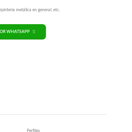
rpintería metálica en general, etc.
POR WHATSAPP
Perfiles