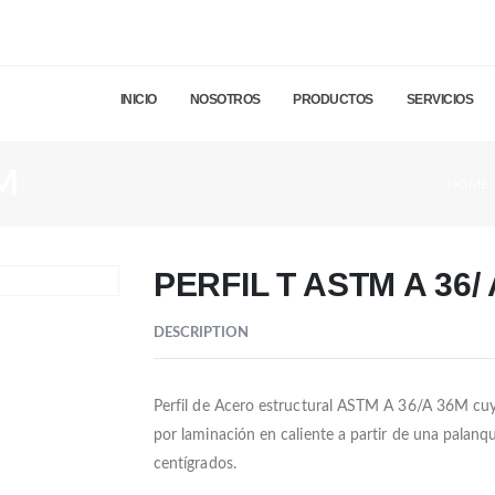
INICIO
NOSOTROS
PRODUCTOS
SERVICIOS
M
HOME
PERFIL T ASTM A 36/
DESCRIPTION
Perfil de Acero estructural ASTM A 36/A 36M cuya
por laminación en caliente a partir de una palan
centígrados.