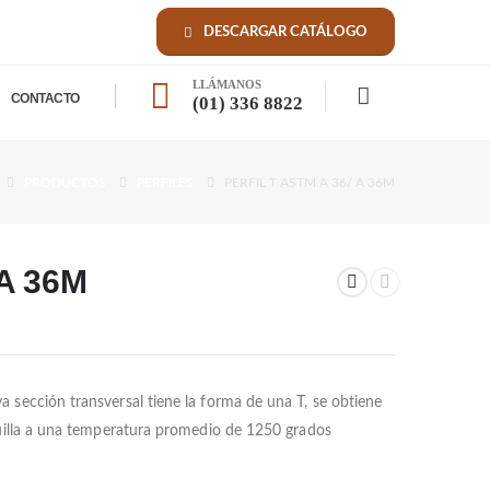
DESCARGAR CATÁLOGO
LLÁMANOS
CONTACTO
(01) 336 8822
PRODUCTOS
PERFILES
PERFIL T ASTM A 36/ A 36M
 A 36M
 sección transversal tiene la forma de una T, se obtiene
quilla a una temperatura promedio de 1250 grados