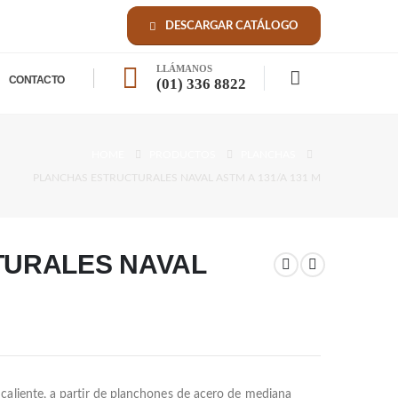
DESCARGAR CATÁLOGO
LLÁMANOS
CONTACTO
(01) 336 8822
HOME
PRODUCTOS
PLANCHAS
PLANCHAS ESTRUCTURALES NAVAL ASTM A 131/A 131 M
URALES NAVAL
caliente, a partir de planchones de acero de mediana