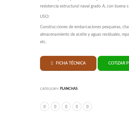
resistencia estructural naval grado A, con buena s
USO:
Construcciones de embarcaciones pesqueras, chata
almacenamiento de aceite y aguas residuales, re
etc.
FICHA TÉCNICA
COTIZAR 
CATEGORY:
PLANCHAS