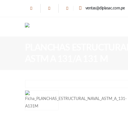
ventas@diplasac.com.pe
PLANCHAS ESTRUCTURAL
ASTM A 131/A 131 M