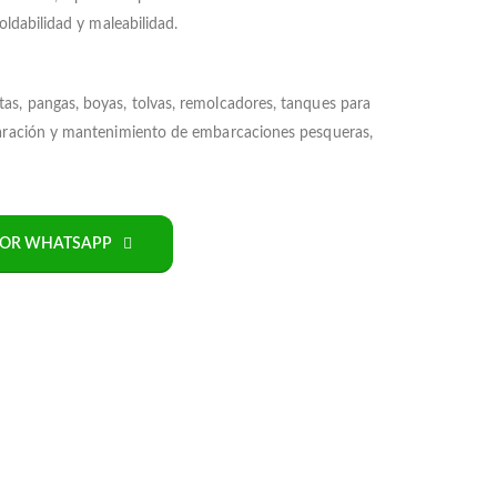
oldabilidad y maleabilidad.
s, pangas, boyas, tolvas, remolcadores, tanques para
paración y mantenimiento de embarcaciones pesqueras,
POR WHATSAPP